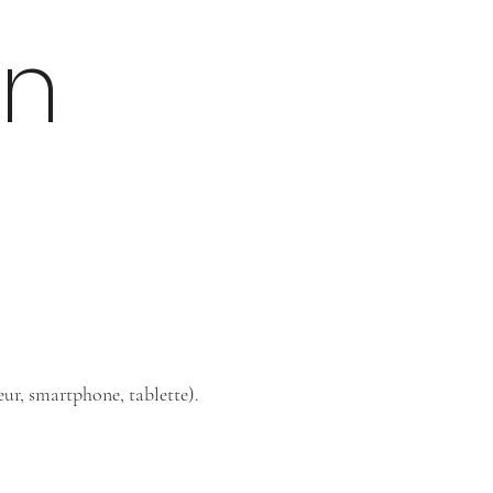
un
eur, smartphone, tablette).