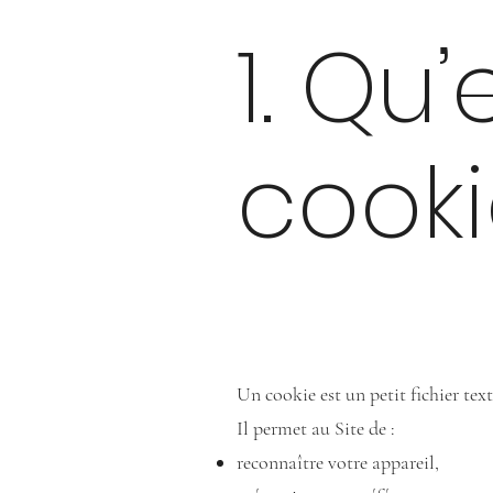
1. Qu
cooki
Un cookie est un petit fichier tex
Il permet au Site de :
reconnaître votre appareil,