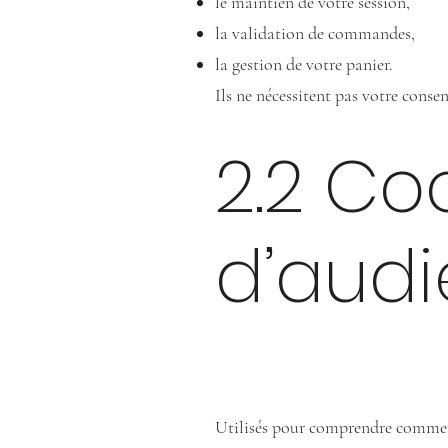
le maintien de votre session,
la validation de commandes,
la gestion de votre panier.
Ils ne nécessitent pas votre conse
2.2 Co
d’audi
Utilisés pour comprendre comment l