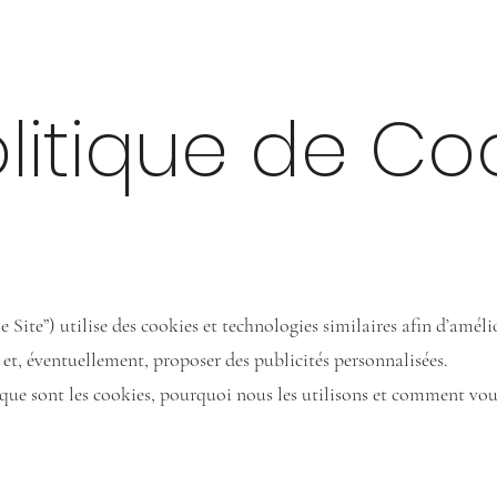
Accueil
Prestations
Qui Suis-je
Portfolio
Témoigna
litique de Co
e Site”) utilise des cookies et technologies similaires afin d’amél
n et, éventuellement, proposer des publicités personnalisées.
 que sont les cookies, pourquoi nous les utilisons et comment vous