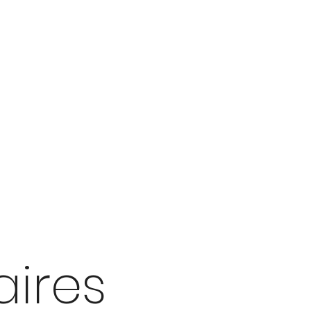
aires