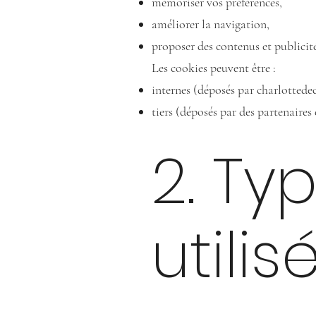
mémoriser vos préférences,
améliorer la navigation,
proposer des contenus et publicit
Les cookies peuvent être :
internes (déposés par charlottede
tiers (déposés par des partenaire
2. Ty
utilis