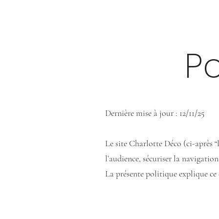
Po
Dernière mise à jour : 12/11/25
Le site Charlotte Déco (ci-après “l
l’audience, sécuriser la navigatio
La présente politique explique ce