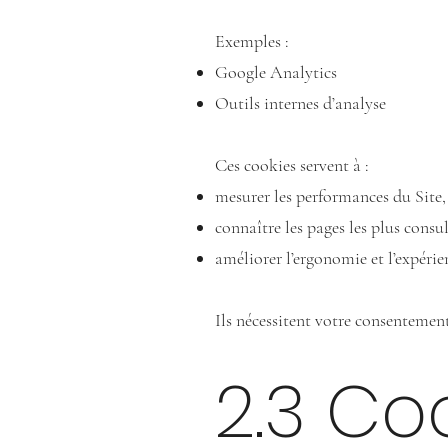
Exemples :
Google Analytics
Outils internes d’analyse
Ces cookies servent à :
mesurer les performances du Site,
connaître les pages les plus consul
améliorer l’ergonomie et l’expérien
Ils nécessitent votre consentement
2.3 Co