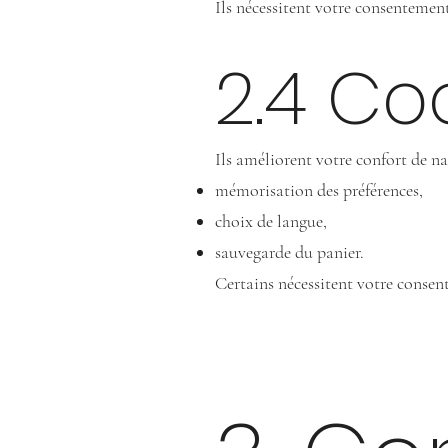
Ils nécessitent votre consentemen
2.4 Co
Ils améliorent votre confort de na
mémorisation des préférences,
choix de langue,
sauvegarde du panier.
Certains nécessitent votre consen