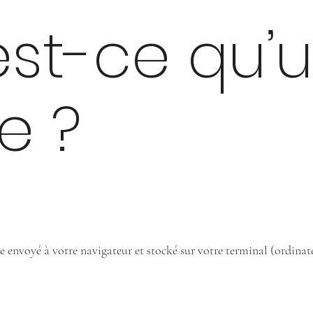
’est-ce qu’
e ?
te envoyé à votre navigateur et stocké sur votre terminal (ordinat